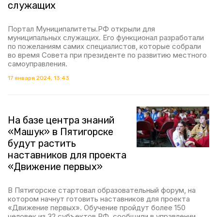
служащих
Портал Муниципалитеты.РФ открыли для
муниципальных служащих. Его функционал разработали
по пожеланиям самих специалистов, которые собрали
во время Совета при президенте по развитию местного
самоуправления.
17 января 2024, 13:43
На базе центра знаний
«Машук» в Пятигорске
будут растить
наставников для проекта
«Движение первых»
В Пятигорске стартовал образовательный форум, на
котором начнут готовить наставников для проекта
«Движение первых». Обучение пройдут более 150
человек из 32 субъектов РФ, сообщили в управлении