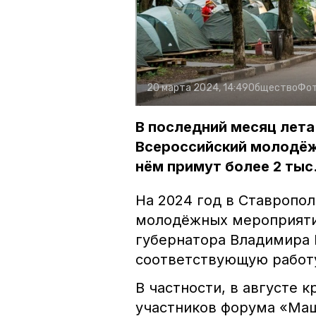
20 марта 2024, 14:49
Общество
Фот
В последний месяц лета
Всероссийский молодёж
нём примут более 2 тыс.
На 2024 год в Ставропо
молодёжных мероприяти
губернатора Владимира 
соответствующую работ
В частности, в августе к
участников форума «Маш