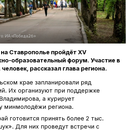
о:
ИА «Победа26»
 на Ставрополье пройдёт XV
но-образовательный форум. Участие в
 человек, рассказал глава региона.
льском крае запланировали ряд
й. Их организуют при поддержке
Владимирова, а курирует
у минмолодёжи региона.
рай готовится принять более 2 тыс.
ук». Для них проведут встречи с