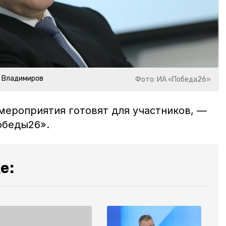
р Владимиров
Фото: ИА «Победа26»
мероприятия готовят для участников, —
беды26».
е: