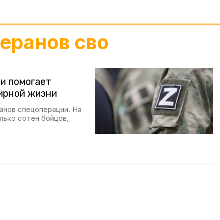
еранов сво
и помогает
ирной жизни
анов спецоперации. На
лько сотен бойцов,