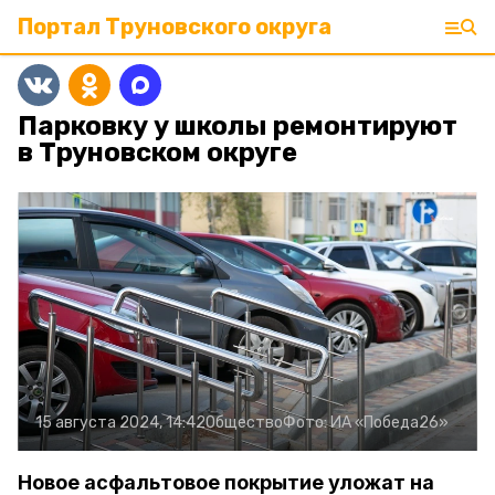
Портал Труновского округа
Парковку у школы ремонтируют
в Труновском округе
15 августа 2024, 14:42
Общество
Фото:
ИА «Победа26»
Новое асфальтовое покрытие уложат на