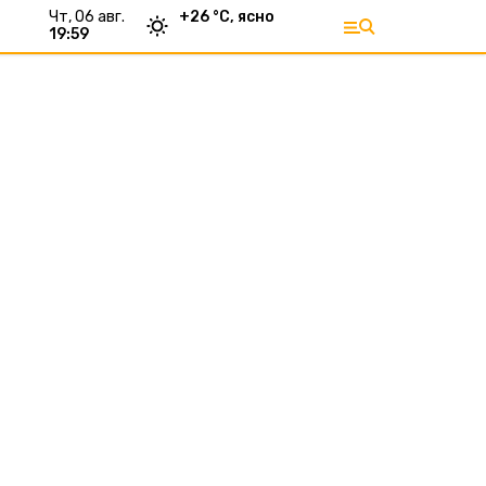
чт, 06 авг.
+
26
°С,
ясно
19:59