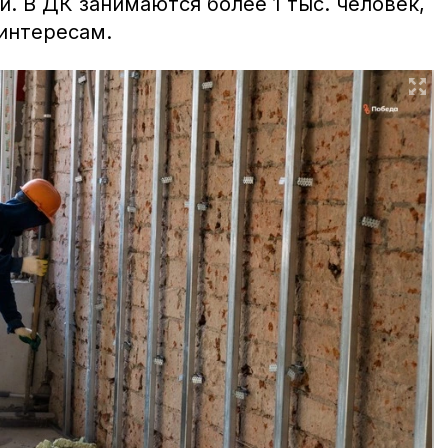
. В ДК занимаются более 1 тыс. человек,
 интересам.