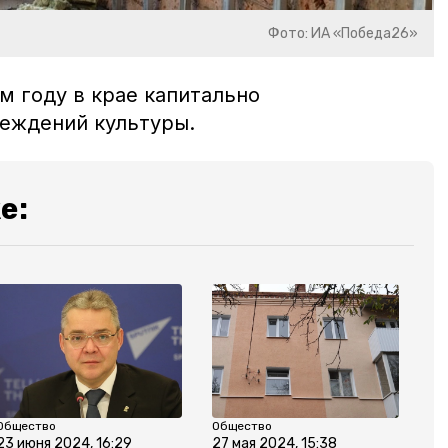
Фото: ИА «Победа26»
м году в крае капитально
еждений культуры.
е:
Общество
Общество
23 июня 2024, 16:29
27 мая 2024, 15:38