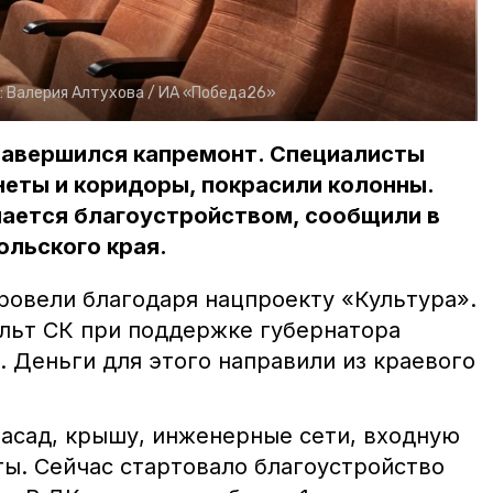
:
Валерия Алтухова /
ИА «Победа26»
 завершился капремонт. Специалисты
неты и коридоры, покрасили колонны.
мается благоустройством, сообщили в
ольского края.
ровели благодаря нацпроекту «Культура».
льт СК при поддержке губернатора
 Деньги для этого направили из краевого
асад, крышу, инженерные сети, входную
ты. Сейчас стартовало благоустройство