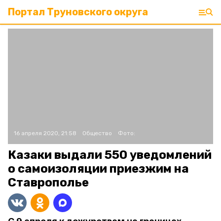
Портал Труновского округа
16 апреля 2020, 21:58
Общество
Фото:
Казаки выдали 550 уведомлений
о самоизоляции приезжим на
Ставрополье