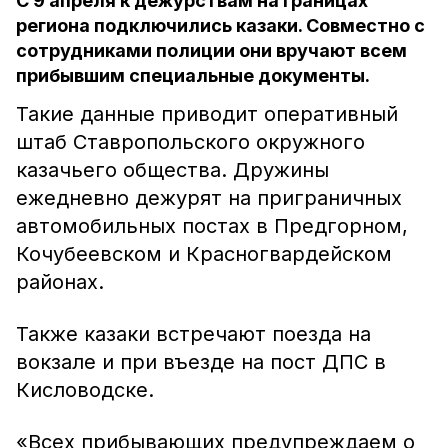
С 9 апреля к дежурствам на границах
региона подключились казаки. Совместно с
сотрудниками полиции они вручают всем
прибывшим специальные документы.
Такие данные приводит оперативный
штаб Ставропольского окружного
казачьего общества. Дружины
ежедневно дежурят на приграничных
автомобильных постах в Предгорном,
Кочубеевском и Красногвардейском
районах.
Также казаки встречают поезда на
вокзале и при въезде на пост ДПС в
Кисловодске.
«Всех прибывающих предупреждаем о