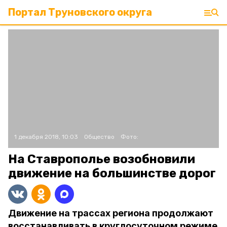
Портал Труновского округа
1 декабря 2018, 10:03
Общество
Фото:
На Ставрополье возобновили
движение на большинстве дорог
Движение на трассах региона продолжают
восстанавливать в круглосуточном режиме