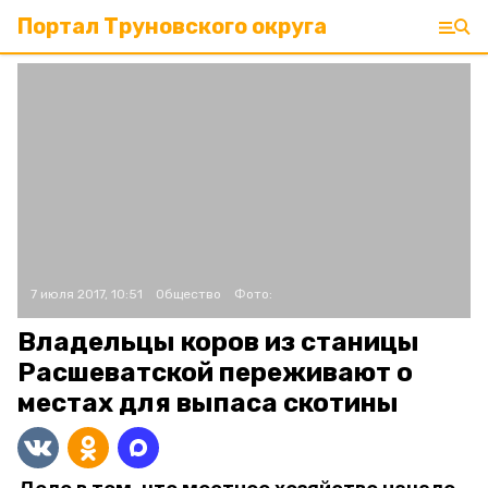
Портал Труновского округа
7 июля 2017, 10:51
Общество
Фото:
Владельцы коров из станицы
Расшеватской переживают о
местах для выпаса скотины