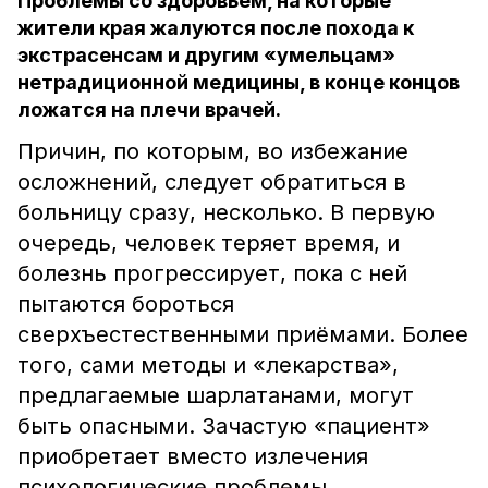
Проблемы со здоровьем, на которые
жители края жалуются после похода к
экстрасенсам и другим «умельцам»
нетрадиционной медицины, в конце концов
ложатся на плечи врачей.
Причин, по которым, во избежание
осложнений, следует обратиться в
больницу сразу, несколько. В первую
очередь, человек теряет время, и
болезнь прогрессирует, пока с ней
пытаются бороться
сверхъестественными приёмами. Более
того, сами методы и «лекарства»,
предлагаемые шарлатанами, могут
быть опасными. Зачастую «пациент»
приобретает вместо излечения
психологические проблемы.