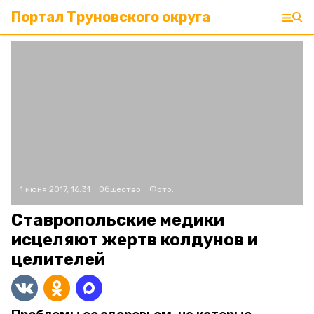
Портал Труновского округа
1 июня 2017, 16:31
Общество
Фото:
Ставропольские медики
исцеляют жертв колдунов и
целителей