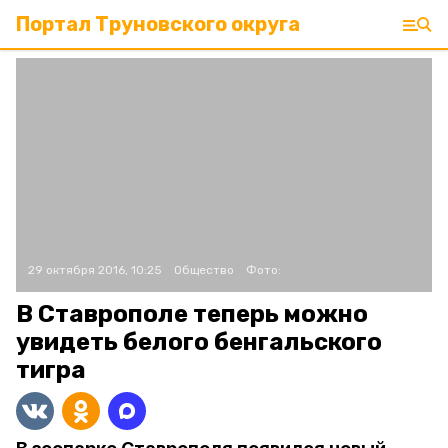
Портал Труновского округа
29 октября 2016, 10:25
Общество
Фото:
В Ставрополе теперь можно
увидеть белого бенгальского
тигра