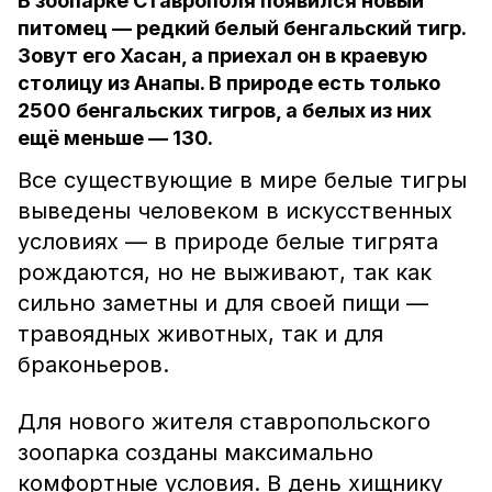
В зоопарке Ставрополя появился новый
питомец — редкий белый бенгальский тигр.
Зовут его Хасан, а приехал он в краевую
столицу из Анапы. В природе есть только
2500 бенгальских тигров, а белых из них
ещё меньше — 130.
Все существующие в мире белые тигры
выведены человеком в искусственных
условиях — в природе белые тигрята
рождаются, но не выживают, так как
сильно заметны и для своей пищи —
травоядных животных, так и для
браконьеров.
Для нового жителя ставропольского
зоопарка созданы максимально
комфортные условия. В день хищнику