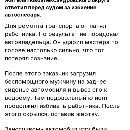
Житель Новоалександровского округа
ответил перед судом за избиение
автослесаря.
Для ремонта транспорта он нанял
работника. Но результат не порадовал
автовладельца. Он ударил мастера по
голове настолько сильно, что тот
потерял сознание.
После этого заказчик загрузил
беспомощного мужчину на заднее
сиденье автомобиля и вывез его к
водоёму. Там недовольный клиент
продолжил избивать работника. После
этого скрылся, оставив жертву.
Заносчивому автомобилисту были