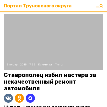
Портал Труновского округа
9 января 2018, 17:53
Криминал
Фото:
Ставрополец избил мастера за
некачественный ремонт
автомобиля