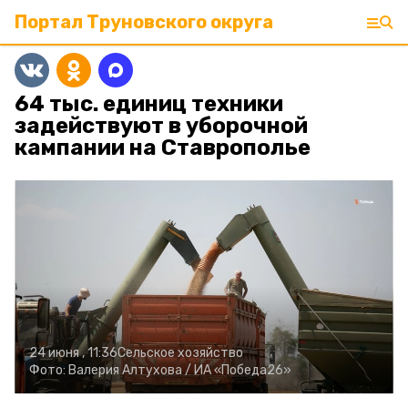
Портал Труновского округа
64 тыс. единиц техники
задействуют в уборочной
кампании на Ставрополье
24 июня , 11:36
Сельское хозяйство
Фото:
Валерия Алтухова /
ИА «Победа26»