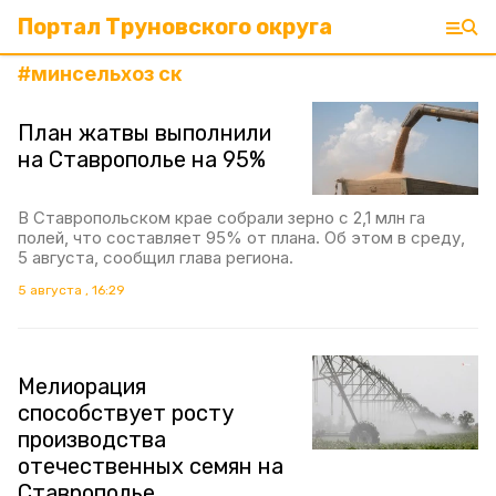
Портал Труновского округа
#
минсельхоз ск
План жатвы выполнили
на Ставрополье на 95%
В Ставропольском крае собрали зерно с 2,1 млн га
полей, что составляет 95% от плана. Об этом в среду,
5 августа, сообщил глава региона.
5 августа , 16:29
Мелиорация
способствует росту
производства
отечественных семян на
Ставрополье