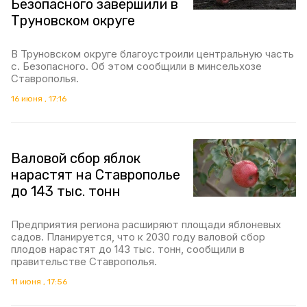
Безопасного завершили в
Труновском округе
В Труновском округе благоустроили центральную часть
с. Безопасного. Об этом сообщили в минсельхозе
Ставрополья.
16 июня , 17:16
Валовой сбор яблок
нарастят на Ставрополье
до 143 тыс. тонн
Предприятия региона расширяют площади яблоневых
садов. Планируется, что к 2030 году валовой сбор
плодов нарастят до 143 тыс. тонн, сообщили в
правительстве Ставрополья.
11 июня , 17:56