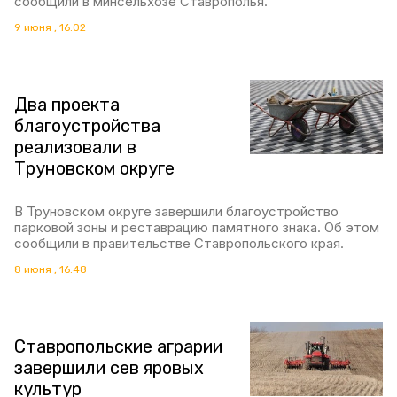
сообщили в минсельхозе Ставрополья.
9 июня , 16:02
Два проекта
благоустройства
реализовали в
Труновском округе
В Труновском округе завершили благоустройство
парковой зоны и реставрацию памятного знака. Об этом
сообщили в правительстве Ставропольского края.
8 июня , 16:48
Ставропольские аграрии
завершили сев яровых
культур