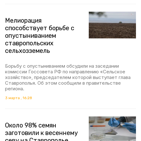
Мелиорация
способствует борьбе с
опустыниванием
ставропольских
сельхозземель
Борьбу с опустыниванием обсудили на заседании
комиссии Госсовета РФ по направлению «Сельское
хозяйство», председателем которой выступает глава
Ставрополья. Об этом сообщили в правительстве
региона.
3 марта , 16:28
Около 98% семян
заготовили к весеннему
севу на Ставрополье