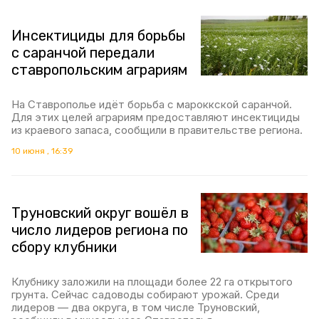
Инсектициды для борьбы
с саранчой передали
ставропольским аграриям
На Ставрополье идёт борьба с мароккской саранчой.
Для этих целей аграриям предоставляют инсектициды
из краевого запаса, сообщили в правительстве региона.
10 июня , 16:39
Труновский округ вошёл в
число лидеров региона по
сбору клубники
Клубнику заложили на площади более 22 га открытого
грунта. Сейчас садоводы собирают урожай. Среди
лидеров — два округа, в том числе Труновский,