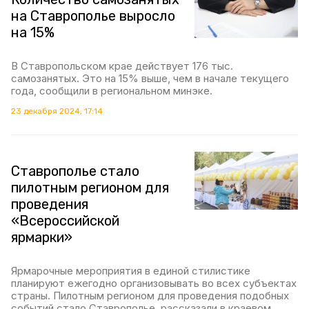
на Ставрополье выросло
на 15%
В Ставропольском крае действует 176 тыс.
самозанятых. Это на 15% выше, чем в начале текущего
года, сообщили в региональном минэке.
23 декабря 2024, 17:14
Ставрополье стало
пилотным регионом для
проведения
«Всероссийской
ярмарки»
Ярмарочные мероприятия в единой стилистике
планируют ежегодно организовывать во всех субъектах
страны. Пилотным регионом для проведения подобных
событий стало Ставрополье, рассказали в краевом