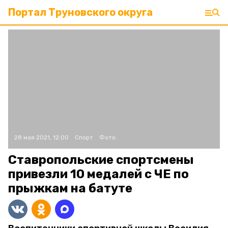
Портал Труновского округа
28 мая 2021, 12:00
Спорт
Фото:
Ставропольские спортсмены
привезли 10 медалей с ЧЕ по
прыжкам на батуте