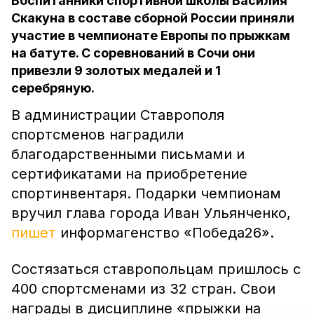
Воспитанники спортивной школы Василия
Скакуна в составе сборной России приняли
участие в чемпионате Европы по прыжкам
на батуте. С соревнований в Сочи они
привезли 9 золотых медалей и 1
серебряную.
В администрации Ставрополя
спортсменов наградили
благодарственными письмами и
сертификатами на приобретение
спортинвентаря. Подарки чемпионам
вручил глава города Иван Ульянченко,
пишет
информагенство «Победа26».
Состязаться ставропольцам пришлось с
400 спортсменами из 32 стран. Свои
награды в дисциплине «прыжки на