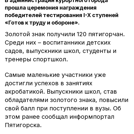
В администрации курортного города
прошла церемония награждения
победителей тестирования I-X ступеней
«Готов к труду и обороне».
Золотой знак получили 120 пятигорчан.
Среди них – воспитанники детских
садов, выпускники школ, студенты и
тренеры спортшкол.
Самые маленькие участники уже
достигли успехов в занятиях
акробатикой. Выпускники школ, став
обладателями золотого знака, повысили
свой балл при поступлении в вузы. Об
этом ранее сообщал информпортал
Пятигорска.