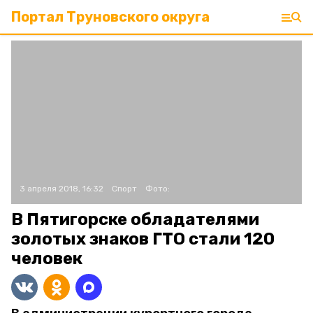
Портал Труновского округа
3 апреля 2018, 16:32
Спорт
Фото:
В Пятигорске обладателями
золотых знаков ГТО стали 120
человек