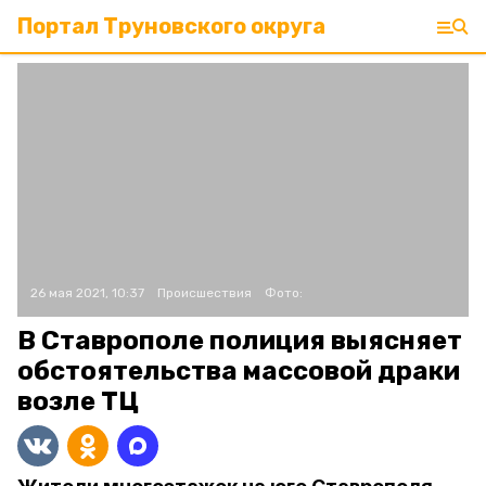
Портал Труновского округа
26 мая 2021, 10:37
Происшествия
Фото:
В Ставрополе полиция выясняет
обстоятельства массовой драки
возле ТЦ