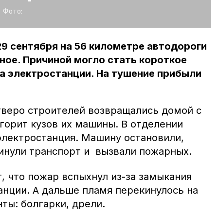
Фото:
9 сентября на 56 километре автодороги
ое. Причиной могло стать короткое
а электростанции. На тушение прибыли
тверо строителей возвращались домой с
 горит кузов их машины. В отделении
электростанция. Машину остановили,
инули транспорт и вызвали пожарных. ⠀
, что пожар вспыхнул из-за замыкания
анции. А дальше пламя перекинулось на
ты: болгарки, дрели.