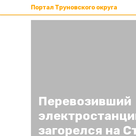
Портал Труновского округа
Перевозивший
электростанци
загорелся на С