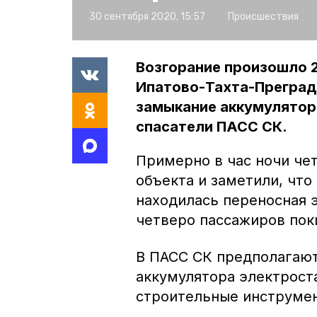
30 сентября 2020, 15:57
Происшествия
Возгорание произошло 2
Ипатово-Тахта-Преградн
замыкание аккумулятор
спасатели ПАСС СК.
Примерно в час ночи че
объекта и заметили, что
находилась переносная 
четверо пассажиров пок
В ПАСС СК предполагают
аккумулятора электрост
строительные инструмен