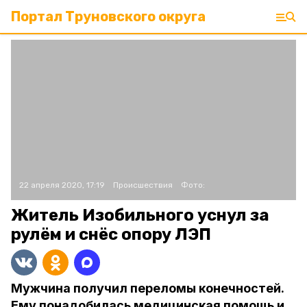
Портал Труновского округа
22 апреля 2020, 17:19
Происшествия
Фото:
Житель Изобильного уснул за
рулём и снёс опору ЛЭП
Мужчина получил переломы конечностей.
Ему понадобилась медицинская помощь и