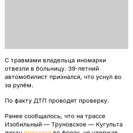
С травмами владельца иномарки
отвезли в больницу. 39-летний
автомобилист признался, что уснул во
за рулём.
По факту ДТП проводят проверку.
Ранее сообщалось, что на трассе
Изобильный — Труновское — Кугульта
лихач
врезался
во фрезу, не удержав