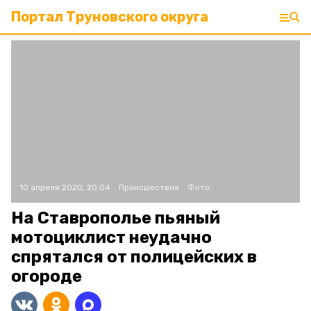
Портал Труновского округа
10 апреля 2020, 20:04
Происшествия
Фото:
На Ставрополье пьяный
мотоциклист неудачно
спрятался от полицейских в
огороде