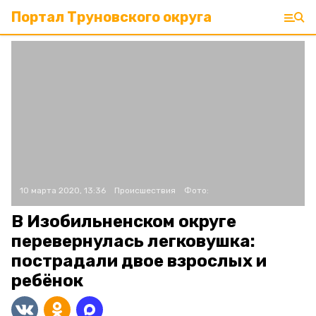
Портал Труновского округа
10 марта 2020, 13:36
Происшествия
Фото:
В Изобильненском округе
перевернулась легковушка:
пострадали двое взрослых и
ребёнок