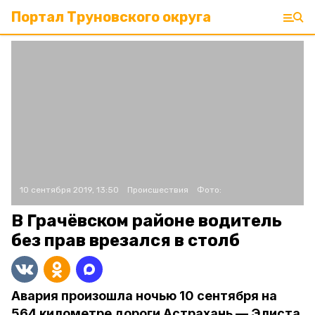
Портал Труновского округа
10 сентября 2019, 13:50
Происшествия
Фото:
В Грачёвском районе водитель
без прав врезался в столб
Авария произошла ночью 10 сентября на
564 километре дороги Астрахань — Элиста