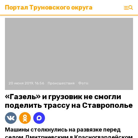
Портал Труновского округа
20 июня 2019, 16:56
Происшествия
Фото:
«Газель» и грузовик не смогли
поделить трассу на Ставрополье
Машины столкнулись на развязке перед
селом Дмитриевским в Красногвардейском