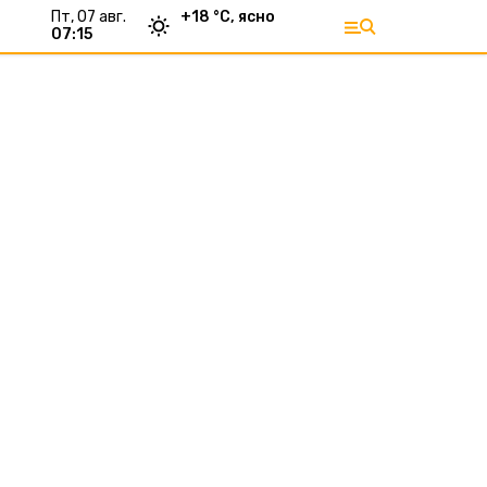
пт, 07 авг.
+
18
°С,
ясно
07:15