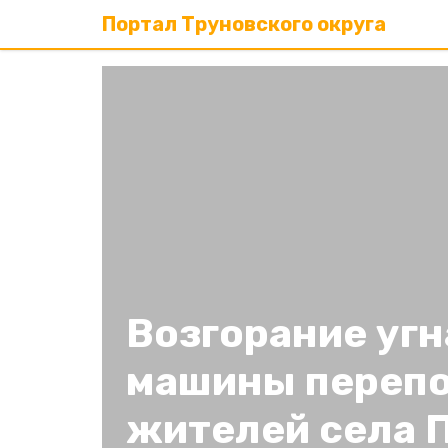
Портал Труновского округа
Возгорание уг
машины переп
жителей села 