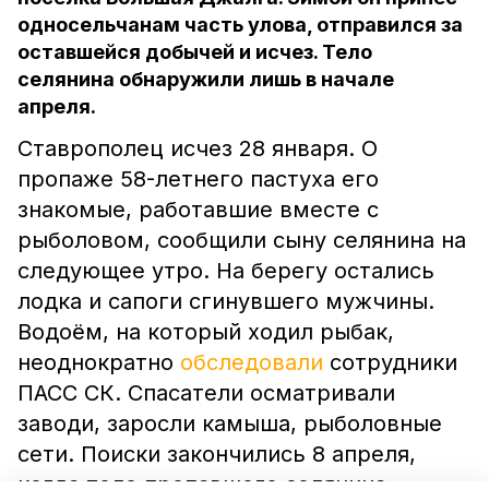
односельчанам часть улова, отправился за
оставшейся добычей и исчез. Тело
селянина обнаружили лишь в начале
апреля.
Ставрополец исчез 28 января. О
пропаже 58-летнего пастуха его
знакомые, работавшие вместе с
рыболовом, сообщили сыну селянина на
следующее утро. На берегу остались
лодка и сапоги сгинувшего мужчины.
Водоём, на который ходил рыбак,
неоднократно
обследовали
сотрудники
ПАСС СК. Спасатели осматривали
заводи, заросли камыша, рыболовные
сети. Поиски закончились 8 апреля,
когда тело пропавшего селянина