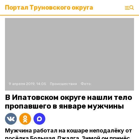
Портал Труновского округа
9 апреля 2019, 14:05
Происшествия
Фото:
В Ипатовском округе нашли тело
пропавшего в январе мужчины
Мужчина работал на кошаре неподалёку от
посёлка Большая Джалга. Зимой он принёс