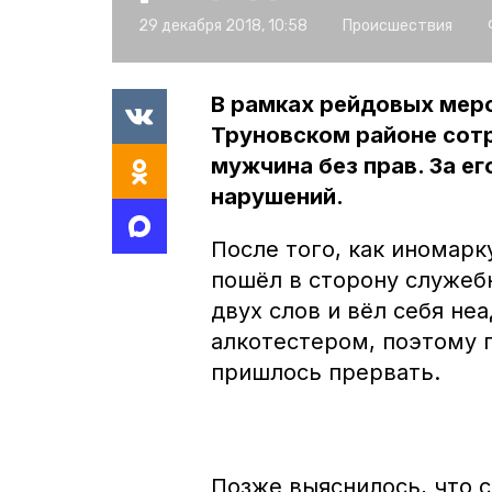
29 декабря 2018, 10:58
Происшествия
В рамках рейдовых мер
Труновском районе сот
мужчина без прав. За е
нарушений.
После того, как иномарк
пошёл в сторону служеб
двух слов и вёл себя не
алкотестером, поэтому 
пришлось прервать.
Позже выяснилось, что 