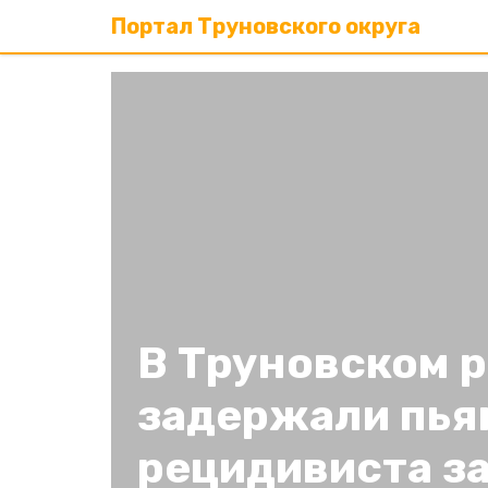
Портал Труновского округа
В Труновском 
задержали пья
рецидивиста за