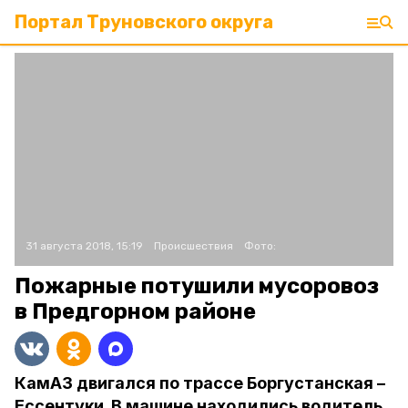
Портал Труновского округа
31 августа 2018, 15:19
Происшествия
Фото:
Пожарные потушили мусоровоз
в Предгорном районе
КамАЗ двигался по трассе Боргустанская –
Ессентуки. В машине находились водитель