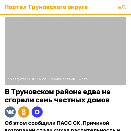
Портал Труновского округа
16 августа 2018, 14:22
Происшествия
Фото:
В Труновском районе едва не
сгорели семь частных домов
Об этом сообщили ПАСС СК. Причиной
возгораний стали сухая растительность и