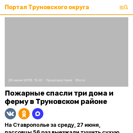
Портал Труновского округа
28 июня 2018, 15:41
Происшествия
Фото:
Пожарные спасли три дома и
ферму в Труновском районе
На Ставрополье за среду, 27 июня,
пассовцы 56 раз выезжали тушить сухую