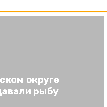
ском округе
давали рыбу