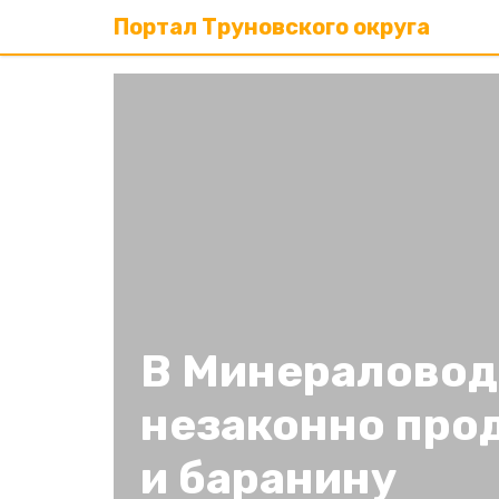
Портал Труновского округа
В Минераловод
незаконно про
и баранину