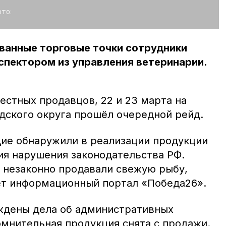
то:
ванные торговые точки сотрудники
спектором из управления ветеринарии.
естных продавцов, 22 и 23 марта на
ского округа прошёл очередной рейд.
ие обнаружили в реализации продукции
я нарушения законодательства РФ.
е незаконно продавали свежую рыбу,
ет информационный портал «Победа26».
ждены дела об административных
омнительная продукция снята с продажи.