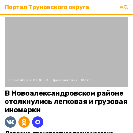
Портал Труновского округа
8 сентября 2017, 10:59
Происшествия
Фото:
В Новоалександровском районе
столкнулись легковая и грузовая
иномарки