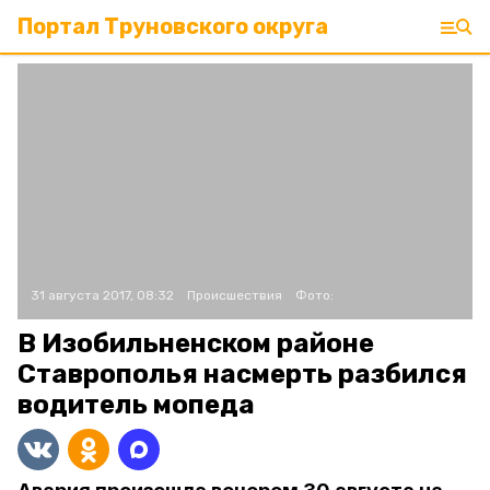
Портал Труновского округа
31 августа 2017, 08:32
Происшествия
Фото:
В Изобильненском районе
Ставрополья насмерть разбился
водитель мопеда