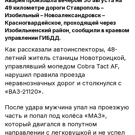
Авария произошла вечером 30 августа на
49 километре дороги Ставрополь –
Изобильный – Новоалександровск –
Красногвардейское, проходящей через
Изобильненский район, сообщили в краевом
управлении ГИБДД.
Как рассказали автоинспекторы, 48-
летний житель станицы Новотроицкой,
управлявший мопедом Cobra Tact AF,
нарушил правила проезда
неравнозначных дорог и столкнулся с
«ВАЗ-21120».
После удара мужчина упал на проезжую
часть и попал под колёса «МАЗ»,
который двигался в попутном
направлении с легковушкой и не успел