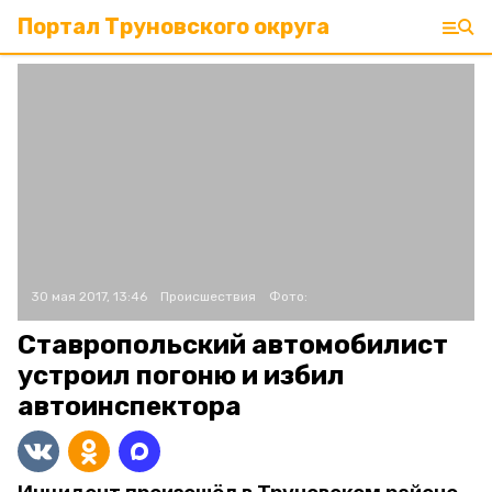
Портал Труновского округа
30 мая 2017, 13:46
Происшествия
Фото:
Ставропольский автомобилист
устроил погоню и избил
автоинспектора