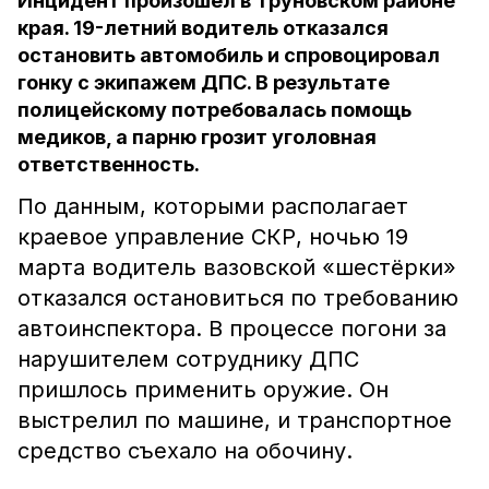
Инцидент произошёл в Труновском районе
края. 19-летний водитель отказался
остановить автомобиль и спровоцировал
гонку с экипажем ДПС. В результате
полицейскому потребовалась помощь
медиков, а парню грозит уголовная
ответственность.
По данным, которыми располагает
краевое управление СКР, ночью 19
марта водитель вазовской «шестёрки»
отказался остановиться по требованию
автоинспектора. В процессе погони за
нарушителем сотруднику ДПС
пришлось применить оружие. Он
выстрелил по машине, и транспортное
средство съехало на обочину.