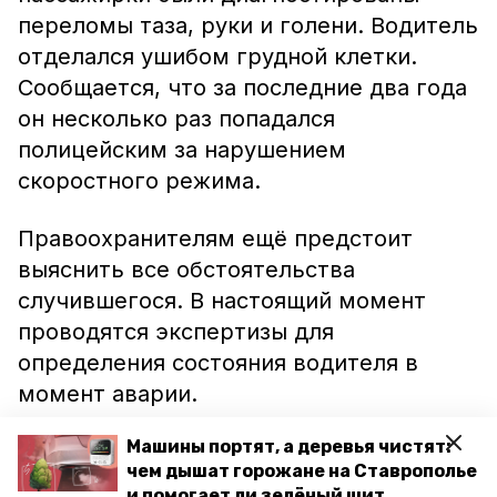
переломы таза, руки и голени. Водитель
отделался ушибом грудной клетки.
Сообщается, что за последние два года
он несколько раз попадался
полицейским за нарушением
скоростного режима.
Правоохранителям ещё предстоит
выяснить все обстоятельства
случившегося. В настоящий момент
проводятся экспертизы для
определения состояния водителя в
момент аварии.
Машины портят, а деревья чистят:
Не так давно на другой ставропольской
чем дышат горожане на Ставрополье
трассе в Изобильненском районе
и помогает ли зелёный щит