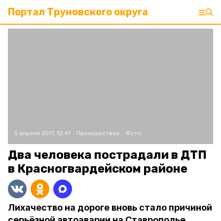
Портал Труновского округа
5 апреля 2017, 12:41
Происшествия
Фото:
Два человека пострадали в ДТП
в Красногвардейском районе
Лихачество на дороге вновь стало причиной
серьёзной автоаварии на Ставрополье.