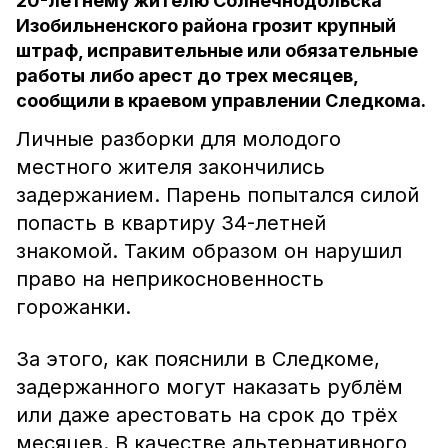
20-летнему жителю Солнечнодольска
Изобильненского района грозит крупный
штраф, исправительные или обязательные
работы либо арест до трех месяцев,
сообщили в краевом управлении Следкома.
Личные разборки для молодого
местного жителя закончились
задержанием. Парень попытался силой
попасть в квартиру 34-летней
знакомой. Таким образом он нарушил
право на неприкосновенность
горожанки.
За этого, как пояснили в Следкоме,
задержанного могут наказать рублём
или даже арестовать на срок до трёх
месяцев. В качестве альтернативного