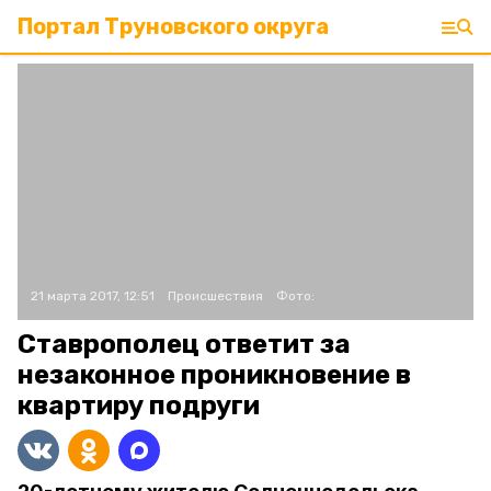
Портал Труновского округа
21 марта 2017, 12:51
Происшествия
Фото:
Ставрополец ответит за
незаконное проникновение в
квартиру подруги