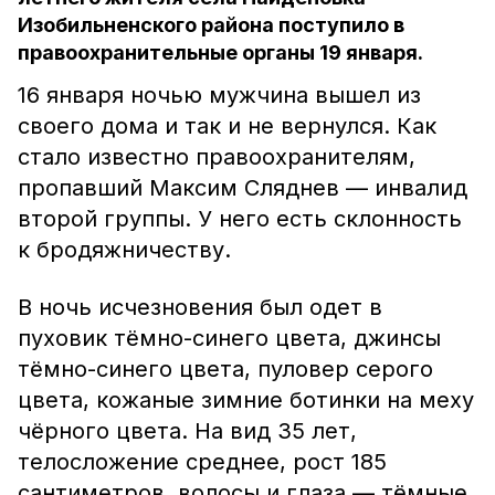
Изобильненского района поступило в
правоохранительные органы 19 января.
16 января ночью мужчина вышел из
своего дома и так и не вернулся. Как
стало известно правоохранителям,
пропавший Максим Сляднев — инвалид
второй группы. У него есть склонность
к бродяжничеству.
В ночь исчезновения был одет в
пуховик тёмно-синего цвета, джинсы
тёмно-синего цвета, пуловер серого
цвета, кожаные зимние ботинки на меху
чёрного цвета. На вид 35 лет,
телосложение среднее, рост 185
сантиметров, волосы и глаза — тёмные.