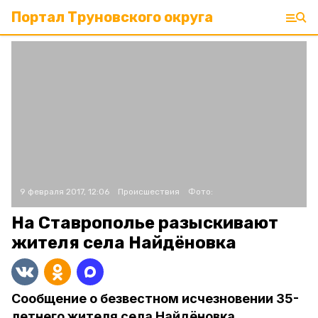
Портал Труновского округа
9 февраля 2017, 12:06
Происшествия
Фото:
На Ставрополье разыскивают
жителя села Найдёновка
Сообщение о безвестном исчезновении 35-
летнего жителя села Найдёновка