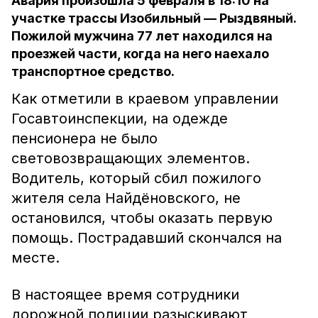
Авария произошла 5 февраля в 18:10 на
участке трассы Изобильный — Рыздвяный.
Пожилой мужчина 77 лет находился на
проезжей части, когда на него наехало
транспортное средство.
Как отметили в краевом управлении
Госавтоинспекции, на одежде
пенсионера не было
световозвращающих элементов.
Водитель, который сбил пожилого
жителя села Найдёновского, не
остановился, чтобы оказать первую
помощь. Пострадавший скончался на
месте.
В настоящее время сотрудники
дорожной полиции разыскивают