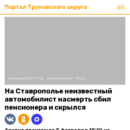
Портал Труновского округа
6 февраля 2017, 11:22
Происшествия
Фото:
На Ставрополье неизвестный
автомобилист насмерть сбил
пенсионера и скрылся