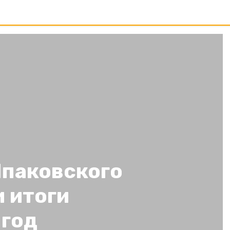
паковского
 итоги
 год