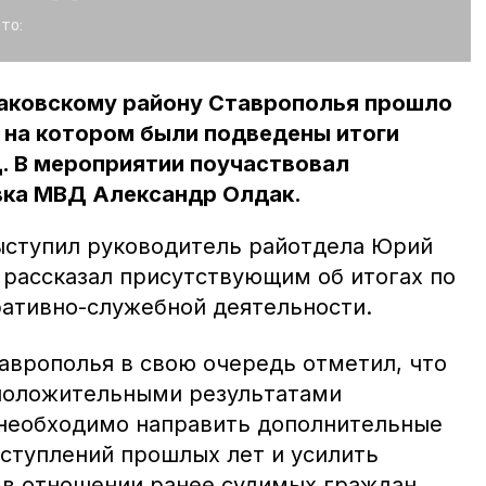
то:
паковскому району Ставрополья прошло
 на котором были подведены итоги
. В мероприятии поучаствовал
вка МВД Александр Олдак.
ыступил руководитель райотдела Юрий
 рассказал присутствующим об итогах по
ативно-служебной деятельности.
аврополья в свою очередь отметил, что
 положительными результатами
 необходимо направить дополнительные
еступлений прошлых лет и усилить
в отношении ранее судимых граждан.