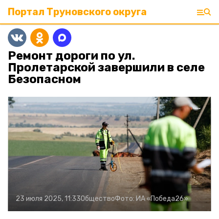
Портал Труновского округа
Ремонт дороги по ул.
Пролетарской завершили в селе
Безопасном
23 июля 2025, 11:33
Общество
Фото:
ИА «Победа26»