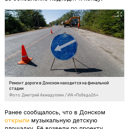
Ремонт дороги в Донском находится на финальной
стадии
Фото: Дмитрий Ахмадуллин / ИА «Победа26»
Ранее сообщалось, что в Донском
открыли
музыкальную детскую
площадку. Её возвели по проекту