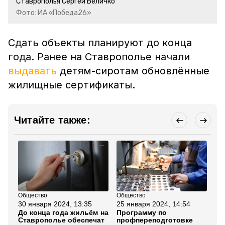
Ставрополья Сергей Величко
Фото: ИА «Победа26»
Сдать объекты планируют до конца
года. Ранее на Ставрополье начали
выдавать
детям-сиротам обновлённые
жилищные сертификаты.
Читайте также:
Общество
Общество
Об
30 января 2024, 13:35
25 января 2024, 14:54
9 
До конца года жильём на
Программу по
Гу
Ставрополье обеспечат
профпереподготовке
по