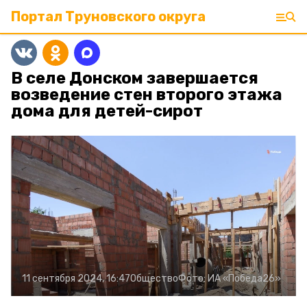
Портал Труновского округа
В селе Донском завершается
возведение стен второго этажа
дома для детей-сирот
11 сентября 2024, 16:47
Общество
Фото:
ИА «Победа26»