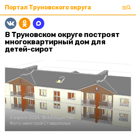
Портал Труновского округа
В Труновском округе построят
многоквартирный дом для
детей-сирот
2 апреля 2024, 18:42
Общество
Фото:
минстрой Ставрополья