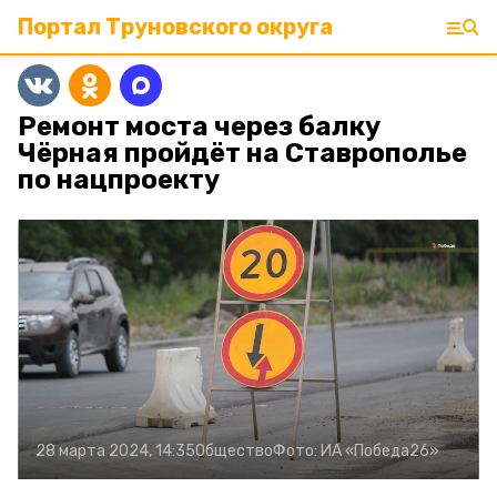
Портал Труновского округа
Ремонт моста через балку
Чёрная пройдёт на Ставрополье
по нацпроекту
28 марта 2024, 14:35
Общество
Фото:
ИА «Победа26»