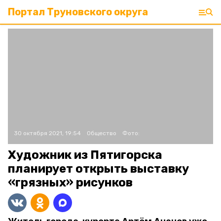
Портал Труновского округа
30 октября 2021, 19:54
Общество
Фото:
Художник из Пятигорска
планирует открыть выставку
«грязных» рисунков