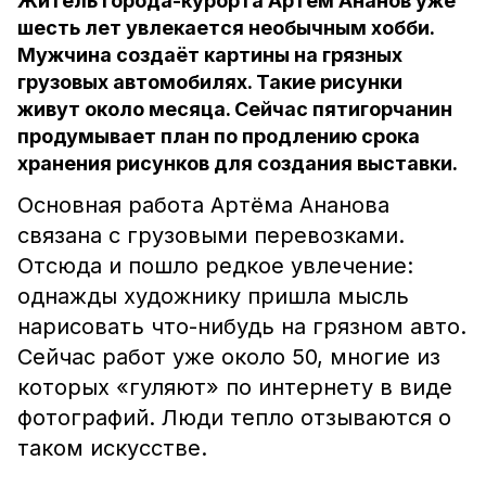
Житель города-курорта Артём Ананов уже
шесть лет увлекается необычным хобби.
Мужчина создаёт картины на грязных
грузовых автомобилях. Такие рисунки
живут около месяца. Сейчас пятигорчанин
продумывает план по продлению срока
хранения рисунков для создания выставки.
Основная работа Артёма Ананова
связана с грузовыми перевозками.
Отсюда и пошло редкое увлечение:
однажды художнику пришла мысль
нарисовать что-нибудь на грязном авто.
Сейчас работ уже около 50, многие из
которых «гуляют» по интернету в виде
фотографий. Люди тепло отзываются о
таком искусстве.