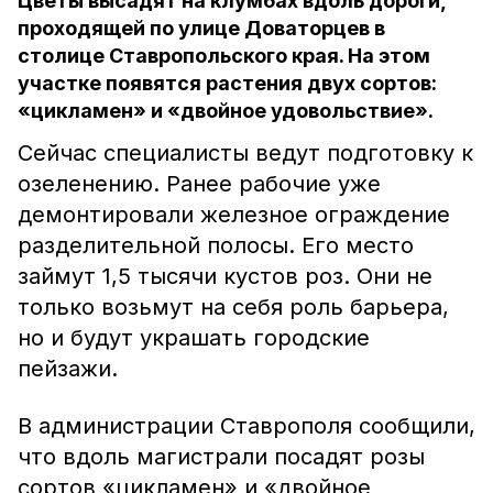
Цветы высадят на клумбах вдоль дороги,
проходящей по улице Доваторцев в
столице Ставропольского края. На этом
участке появятся растения двух сортов:
«цикламен» и «двойное удовольствие».
Сейчас специалисты ведут подготовку к
озеленению. Ранее рабочие уже
демонтировали железное ограждение
разделительной полосы. Его место
займут 1,5 тысячи кустов роз. Они не
только возьмут на себя роль барьера,
но и будут украшать городские
пейзажи.
В администрации Ставрополя сообщили,
что вдоль магистрали посадят розы
сортов «цикламен» и «двойное