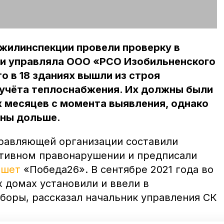
жилинспекции провели проверку в
и управляла ООО «РСО Изобильненского
о в 18 зданиях вышли из строя
чёта теплоснабжения. Их должны были
х месяцев с момента выявления, однако
вны дольше.
равляющей организации составили
тивном правонарушении и предписали
ишет
«Победа26». В сентябре 2021 года во
 домах установили и ввели в
боры, рассказал начальник управления СК