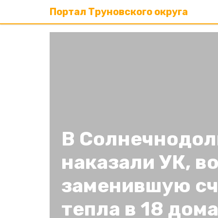
Портал Труновского округа
В Солнечнодол
наказали УК, в
заменившую сч
тепла в 18 дом