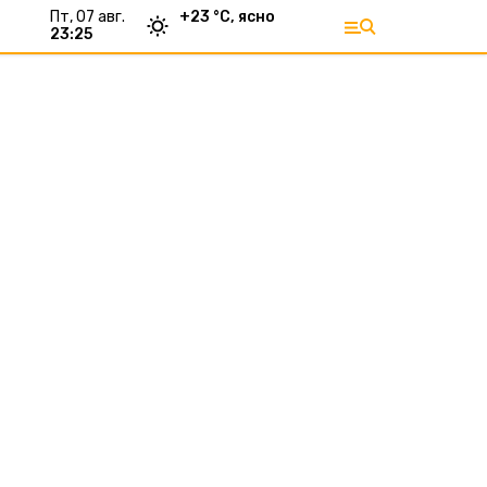
пт, 07 авг.
+
23
°С,
ясно
23:25