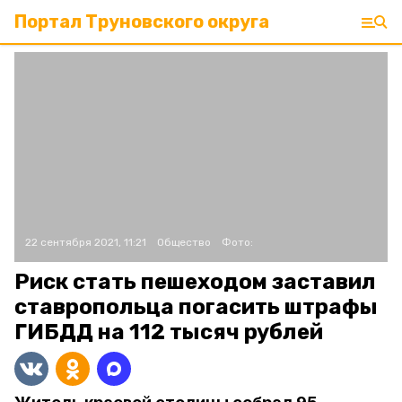
Портал Труновского округа
22 сентября 2021, 11:21
Общество
Фото:
Риск стать пешеходом заставил
ставропольца погасить штрафы
ГИБДД на 112 тысяч рублей