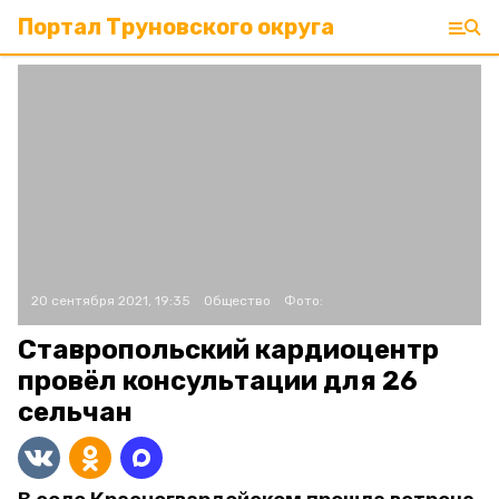
Портал Труновского округа
20 сентября 2021, 19:35
Общество
Фото:
Ставропольский кардиоцентр
провёл консультации для 26
сельчан