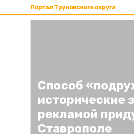
Портал Труновского округа
Способ «подру
исторические з
рекламой прид
Ставрополе