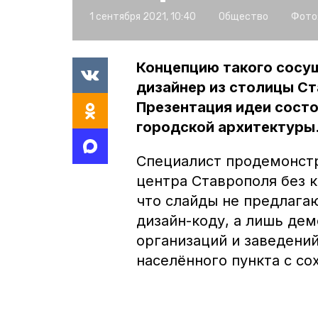
1 сентября 2021, 10:40
Общество
Фото
Концепцию такого сосу
дизайнер из столицы Ст
Презентация идеи состо
городской архитектуры
Специалист продемонстр
центра Ставрополя без 
что слайды не предлага
дизайн-коду, а лишь дем
организаций и заведени
населённого пункта с со