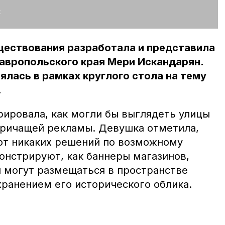
:
ществования разработала и представила
авропольского края Мери Искандарян.
ялась в рамках круглого стола на тему
.
ировала, как могли бы выглядеть улицы
кричащей рекламы. Девушка отметила,
ют никаких решений по возможному
онстрируют, как баннеры магазинов,
й могут размещаться в пространстве
хранением его исторического облика.