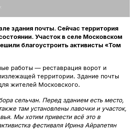
:
озле здания почты. Сейчас территория
состоянии. Участок в селе Московском
решили благоустроить активисты «Том
ые работы — реставрация ворот и
лизлежащей территории. Здание почты
для жителей Московского.
бора сельчан. Перед зданием есть место,
также там установлены лавочки и участок,
вья. Мы хотим привести всё это в
активистка фестиваля Ирина Айрапетян