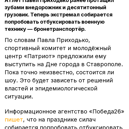
Атлет Павел Приходько ранее протащил
зубами внедорожник и десятитонный
грузовик. Теперь экстремал собирается
попробовать отбуксировать военную
технику — бронетранспортёр.
По словам Павла Приходько,
спортивный комитет и молодёжный
центр «Патриот» предложили ему
выступить на Дне города в Ставрополе.
Пока точно неизвестно, состоится ли
шоу. Это будет зависеть от решений
властей и эпидемиологической
ситуации.
Информационное агентство «Победа26»
пишет
, что на празднике силач
собирается попробовать отбуксировать